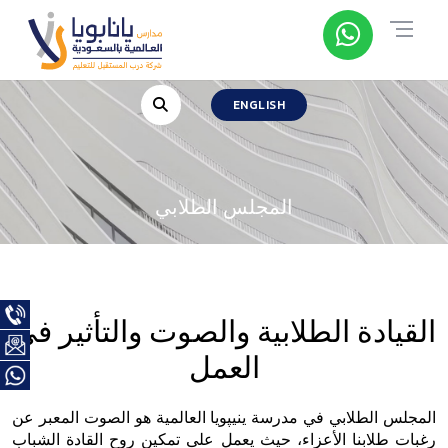
ENGLISH
المجلس الطلابي
القيادة الطلابية والصوت والتأثير في
العمل
المجلس الطلابي في مدرسة ينيپويا العالمية هو الصوت المعبر عن
رغبات طلابنا الأعزاء، حيث يعمل على تمكين روح القادة الشباب