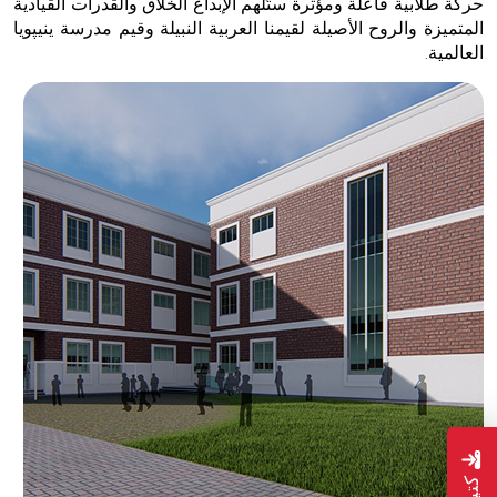
حركة طلابية فاعلة ومؤثرة ستُلهم الإبداع الخلاق والقدرات القيادية
المتميزة والروح الأصيلة لقيمنا العربية النبيلة وقيم مدرسة ينيپويا
العالمية.
كتيب