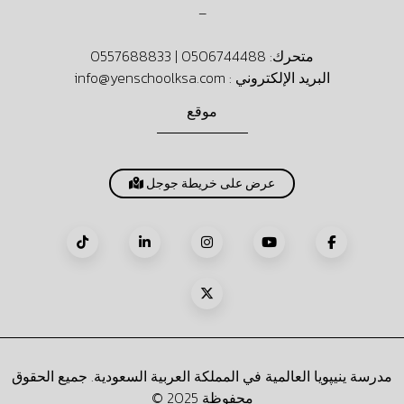
–
متحرك:
0506744488
|
0557688833
البريد الإلكتروني :
info@yenschoolksa.com
موقع
عرض على خريطة جوجل
مدرسة ينيپويا العالمية في المملكة العربية السعودية. جميع الحقوق
محفوظة 2025 ©