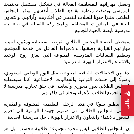
وصقل مهاراتهم للمساهمة الفعالة في تشكيل مستقبل مجتمعنا
المدرسي وبصفته منظمة يقودها الطلاب أنفسهم، يوفر المجلس
الطلابي منبرًا حيويًا للطلاب للتعبير عن أفكارهم وآرائهم، والتعاون
البناء في المبادرات المختلفة، والمشاركة الفعالة في بناء بيئة
مدرسية نابضة بالحياة للجميع.
سيحظى أعضاء المجلس الطلابي بفرصة استثنائية ومثيرة لتنمية
مهاراتهم القيادية وصقلها، والانخراط الفاعل في خدمة المجتمع،
وتنظيم الفعاليات المدرسية المتنوعة التي تعزز روح الوحدة
والانتماء والاعتزاز بالهوية المدرسية.
بدءًا من الاحتفالات الثقافية المتنوعة، مثل اليوم الوطني السعودي،
وصولًا إلى حملات التوعية والفعاليات الاجتماعية، كما سيضطلع
المجلس الطلابي بدور محوري وأساسي في خلق تجارب مدرسية لا
تُنسى لجميع الطلاب الأعزاء وتخلد في ذاكرتهم.
طلب
بينما ننطلق سويًا في هذه الرحلة التعليمية المشوقة والمثيرة،
سيكون المجلس الطلابي في صميم جهودنا الرامية إلى تعزيز
الشعور بالانتماء والتعاون والاعتزاز بالهوية داخل مدرستنا الجديدة.
إن المجلس الطلابي ليس مجرد مجموعة طلابية فحسب، بل هو