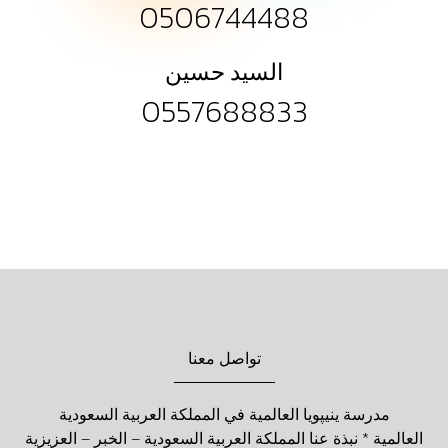
0506744488
السيد حسين
0557688833
تواصل معنا
مدرسة ينيپويا العالمية في المملكة العربية السعودية
العالمية * نبذة عنا المملكة العربية السعودية – الخبر – العزيزية